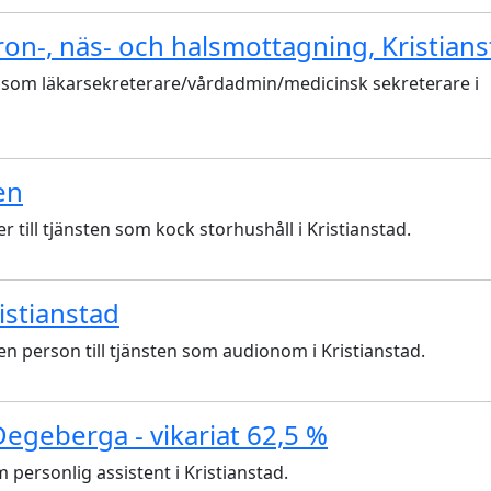
ron-, näs- och halsmottagning, Kristian
 som läkarsekreterare/vårdadmin/medicinsk sekreterare i
en
ll tjänsten som kock storhushåll i Kristianstad.
stianstad
 person till tjänsten som audionom i Kristianstad.
 Degeberga - vikariat 62,5 %
personlig assistent i Kristianstad.