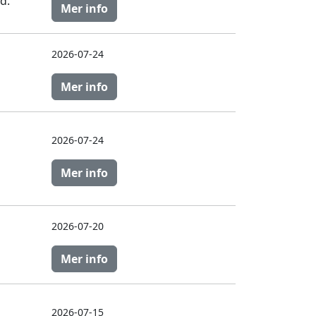
d.
Mer info
2026-07-24
Mer info
2026-07-24
Mer info
2026-07-20
Mer info
2026-07-15