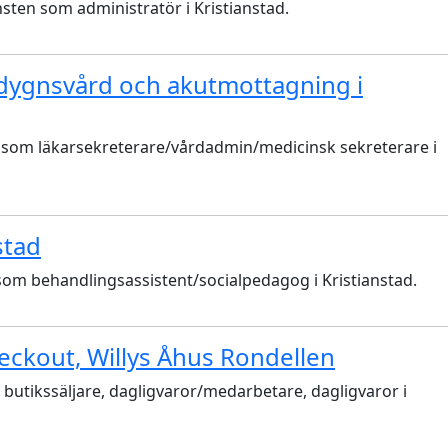
nsten som administratör i Kristianstad.
eldygnsvård och akutmottagning i
 som läkarsekreterare/vårdadmin/medicinsk sekreterare i
stad
som behandlingsassistent/socialpedagog i Kristianstad.
eckout, Willys Åhus Rondellen
 butikssäljare, dagligvaror/medarbetare, dagligvaror i