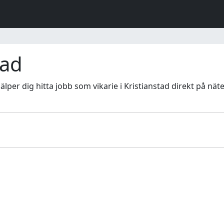
tad
hjälper dig hitta jobb som vikarie i Kristianstad direkt på nät