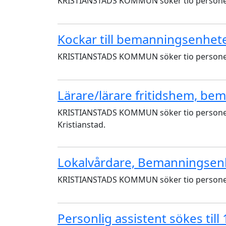
KRISTIANSTADS KOMMUN söker tio personer ti
Kockar till bemanningsenhet
KRISTIANSTADS KOMMUN söker tio personer ti
Lärare/lärare fritidshem, b
KRISTIANSTADS KOMMUN söker tio personer ti
Kristianstad.
Lokalvårdare, Bemanningse
KRISTIANSTADS KOMMUN söker tio personer ti
Personlig assistent sökes till