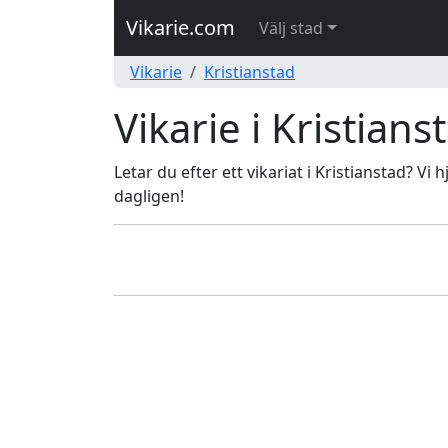
Vikarie.com
Välj stad
Vikarie
Kristianstad
Vikarie i Kristians
Letar du efter ett vikariat i Kristianstad? Vi 
dagligen!