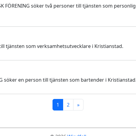
RENING söker två personer till tjänsten som personlig
 tjänsten som verksamhetsutvecklare i Kristianstad.
er en person till tjänsten som bartender i Kristianstad
1
2
»