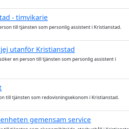
tad - timvikarie
son till tjänsten som personlig assistent i Kristianstad.
tjej utanför Kristianstad
r en person till tjänsten som personlig assistent i
t
till tjänsten som redovisningsekonom i Kristianstad.
senheten gemensam service