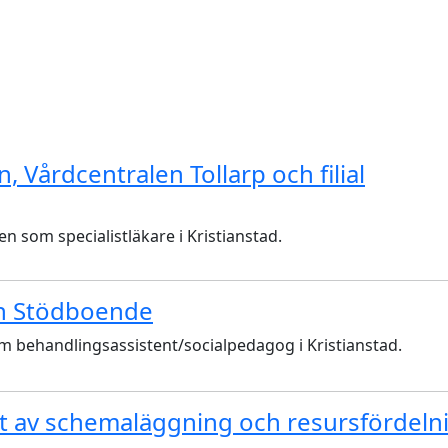
, Vårdcentralen Tollarp och filial
n som specialistläkare i Kristianstad.
ch Stödboende
om behandlingsassistent/socialpedagog i Kristianstad.
t av schemaläggning och resursfördeln