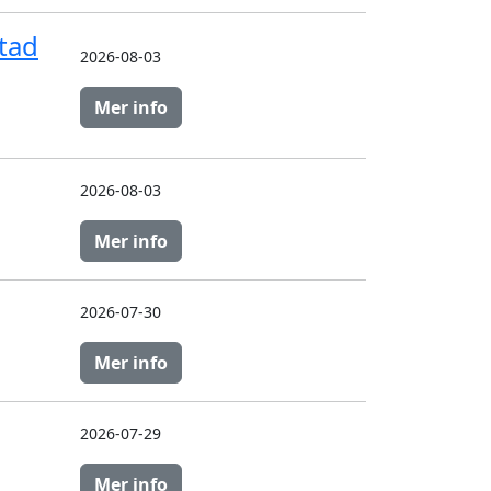
stad
2026-08-03
Mer info
2026-08-03
Mer info
2026-07-30
Mer info
2026-07-29
Mer info