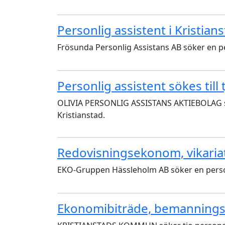
Personlig assistent i Kristians
Frösunda Personlig Assistans AB söker en per
Personlig assistent sökes till 
OLIVIA PERSONLIG ASSISTANS AKTIEBOLAG söke
Kristianstad.
Redovisningsekonom, vikaria
EKO-Gruppen Hässleholm AB söker en person 
Ekonomibiträde, bemanning