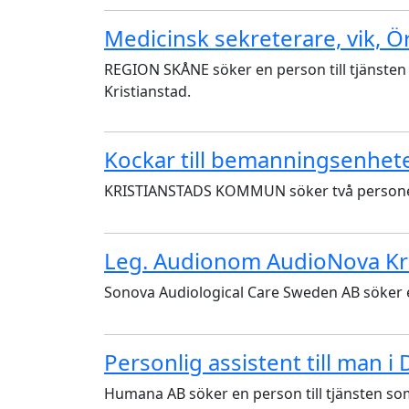
Medicinsk sekreterare, vik, Ö
REGION SKÅNE söker en person till tjänsten
Kristianstad.
Kockar till bemanningsenhet
KRISTIANSTADS KOMMUN söker två personer ti
Leg. Audionom AudioNova Kri
Sonova Audiological Care Sweden AB söker en
Personlig assistent till man i
Humana AB söker en person till tjänsten som 