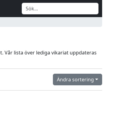
et. Vår lista över lediga vikariat uppdateras
Ändra sortering