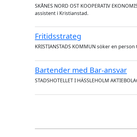
SKÅNES NORD OST KOOPERATIV EKONOMISK FÖ
assistent i Kristianstad.
Fritidsstrateg
KRISTIANSTADS KOMMUN söker en person till
Bartender med Bar-ansvar
STADSHOTELLET I HÄSSLEHOLM AKTIEBOLAG sök