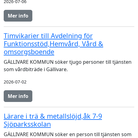
2026-07-06
Mer info
Timvikarier till Avdelning för
Funktionsstöd,Hemvård, Vård &
omsorgsboende
GÄLLIVARE KOMMUN söker tjugo personer till tjänsten
som vårdbiträde i Gällivare.
2026-07-02
Mer info
Lärare i trä & metallslöjd,åk 7-9
Sjöparksskolan
GÄLLIVARE KOMMUN söker en person till tjänsten som