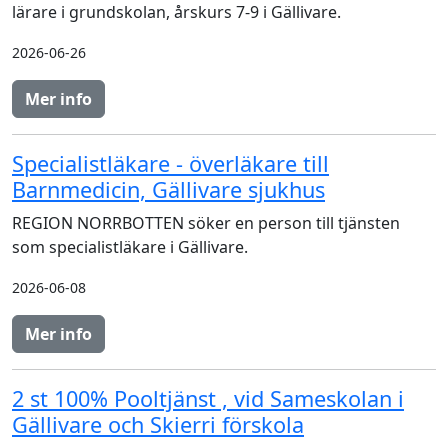
lärare i grundskolan, årskurs 7-9 i Gällivare.
2026-06-26
Mer info
Specialistläkare - överläkare till
Barnmedicin, Gällivare sjukhus
REGION NORRBOTTEN söker en person till tjänsten
som specialistläkare i Gällivare.
2026-06-08
Mer info
2 st 100% Pooltjänst , vid Sameskolan i
Gällivare och Skierri förskola