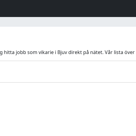
dig hitta jobb som vikarie i Bjuv direkt på nätet. Vår lista öv