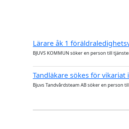
Lärare åk 1 föräldraledighets
BJUVS KOMMUN söker en person till tjänsten 
Tandläkare sökes för vikariat 
Bjuvs Tandvårdsteam AB söker en person till