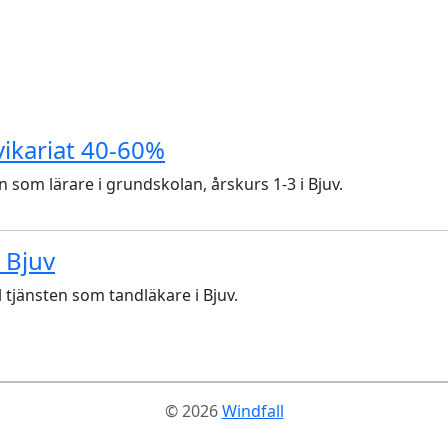
vikariat 40-60%
som lärare i grundskolan, årskurs 1-3 i Bjuv.
i Bjuv
 tjänsten som tandläkare i Bjuv.
© 2026
Windfall