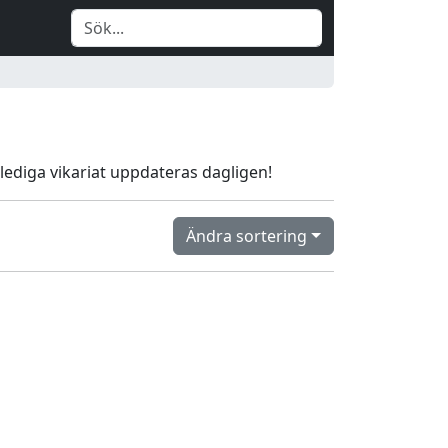
er lediga vikariat uppdateras dagligen!
Ändra sortering