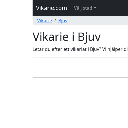
Vikarie.com
Välj stad
Vikarie
Bjuv
Vikarie i Bjuv
Letar du efter ett vikariat i Bjuv? Vi hjälper 