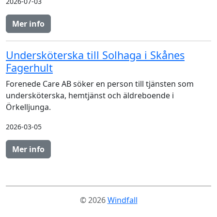
2026-07-03
Mer info
Undersköterska till Solhaga i Skånes
Fagerhult
Forenede Care AB söker en person till tjänsten som
undersköterska, hemtjänst och äldreboende i
Örkelljunga.
2026-03-05
Mer info
© 2026
Windfall