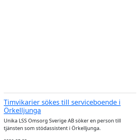
Timvikarier sökes till serviceboende i
Örkelljunga
Unika LSS Omsorg Sverige AB söker en person till
tjänsten som stödassistent i Örkelljunga.