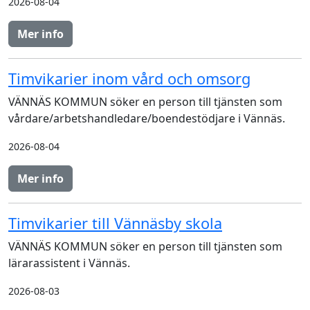
2026-08-04
Mer info
Timvikarier inom vård och omsorg
VÄNNÄS KOMMUN söker en person till tjänsten som
vårdare/arbetshandledare/boendestödjare i Vännäs.
2026-08-04
Mer info
Timvikarier till Vännäsby skola
VÄNNÄS KOMMUN söker en person till tjänsten som
lärarassistent i Vännäs.
2026-08-03